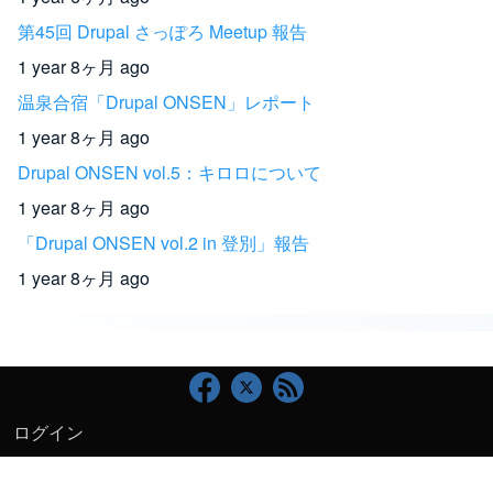
第45回 Drupal さっぽろ Meetup 報告
1 year 8ヶ月 ago
温泉合宿「Drupal ONSEN」レポート
1 year 8ヶ月 ago
Drupal ONSEN vol.5：キロロについて
1 year 8ヶ月 ago
「Drupal ONSEN vol.2 in 登別」報告
1 year 8ヶ月 ago
ログイン
User account menu