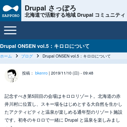
Drupal さっぽろ
北海道で活動する地域 Drupal コミュニティ
Toggle main menu
Main navigation
Drupal ONSEN vol.5：キロロについて
ホーム
ブログ
Drupal ONSEN vol.5：キロロについて
パンくず
投稿：
bkenro
| 2019/11/10 (日) - 09:48
記念すべき第5回目の会場はキロロリゾート。北海道の赤
井川村に位置し、スキー場をはじめとする大自然を生かし
たアクティビティと温泉が楽しめる通年型のリゾート施設
です。初冬のキロロで一緒に Drupal と温泉を楽しみまし