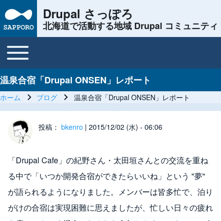
Drupal さっぽろ
北海道で活動する地域 Drupal コミュニティ
Toggle main menu
Main navigation
温泉合宿「Drupal ONSEN」レポート
ホーム
ブログ
温泉合宿「Drupal ONSEN」レポート
パンくず
投稿：
bkenro
| 2015/12/02 (水) - 06:06
「Drupal Cafe」の紀野さん・太田垣さんとの交流を重ね
る中で「いつか開発合宿ができたらいいね」という "夢"
が語られるようになりました。メンバーは皆多忙で、泊り
がけの合宿は実現困難に思えましたが、忙しい日々の疲れ