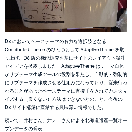
D8 においてベーステーマの有力な選択肢となる
Contributed Theme のひとつとして AdaptiveTheme を取
り上げ、D8 版の機能調査を基にサイトのレイアウト設計
アイデアを披露しました。AdaptiveTheme はテーマ自体
がサブテーマ生成ツールの役割を果たし、自動的・強制的
にサブテーマを作成させる仕組みになっており、従来行わ
れることがあったベーステーマに直接手を入れてカスタマ
イズする（良くない）方法はできないとのこと。今後の
D8 サイト構築に直結する興味深い情報でした。
続いて、井村さん、井ノ上さんによる北海道遺産一覧オー
プンデータの発表。