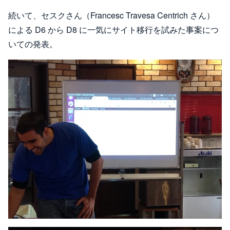
続いて、セスクさん（Francesc Travesa Centrich さん）
による D6 から D8 に一気にサイト移行を試みた事案につ
いての発表。