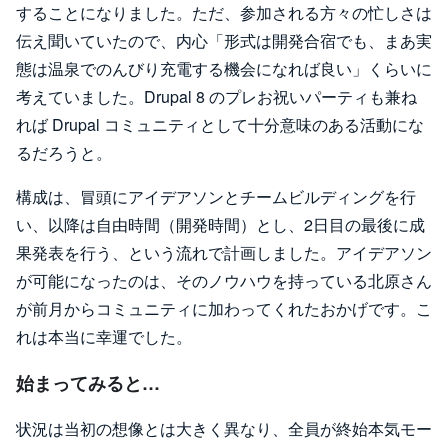
することになりました。ただ、参加される方々の忙しさは
伝え聞いていたので、内心「形式は開発合宿でも、まあ実
態は温泉でのんびり充電する機会になれば良い」くらいに
考えていました。Drupal 8 のプレお祝いパーティも兼ね
れば Drupal コミュニティとして十分意味のある活動にな
るだろうと。
構成は、冒頭にアイデアソンとチームビルディングを行
い、以降は自由時間（開発時間）とし、2日目の最後に成
果発表を行う、という流れで計画しました。アイデアソン
が可能になったのは、そのノウハウを持っている北原さん
が前月からコミュニティに加わってくれたおかげです。こ
れは本当に幸運でした。
始まってみると…
状況は当初の想像とは大きく異なり、全員が終始本気モー