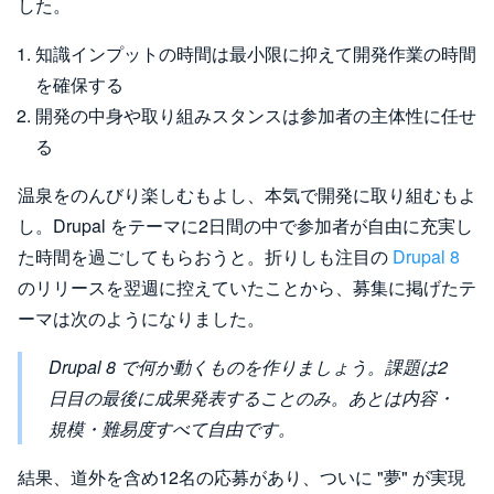
した。
知識インプットの時間は最小限に抑えて開発作業の時間
を確保する
開発の中身や取り組みスタンスは参加者の主体性に任せ
る
温泉をのんびり楽しむもよし、本気で開発に取り組むもよ
し。Drupal をテーマに2日間の中で参加者が自由に充実し
た時間を過ごしてもらおうと。折りしも注目の
Drupal 8
のリリースを翌週に控えていたことから、募集に掲げたテ
ーマは次のようになりました。
Drupal 8 で何か動くものを作りましょう。課題は2
日目の最後に成果発表することのみ。あとは内容・
規模・難易度すべて自由です。
結果、道外を含め12名の応募があり、ついに "夢" が実現