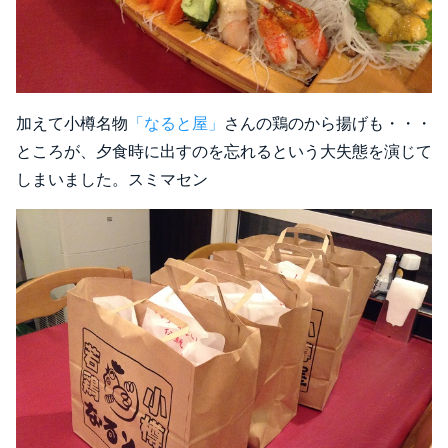
加えて小樽名物
「なると屋」
さんの鶏のから揚げも・・・
ところが、夕食時に出すのを忘れるという大失態を演じて
しまいました。スミマセン