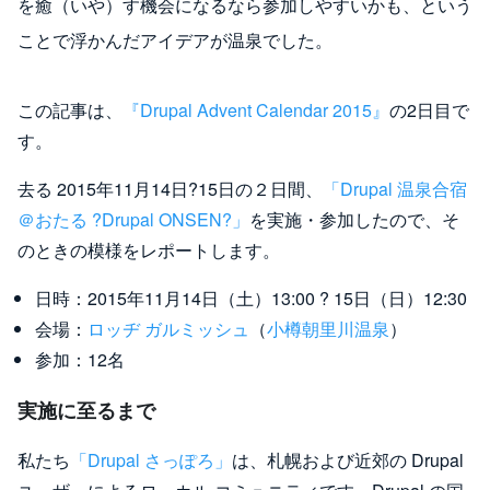
を癒（いや）す機会になるなら参加しやすいかも、という
ことで浮かんだアイデアが温泉でした。
この記事は、
『Drupal Advent Calendar 2015』
の2日目で
す。
去る 2015年11月14日?15日の２日間、
「Drupal 温泉合宿
＠おたる ?Drupal ONSEN?」
を実施・参加したので、そ
のときの模様をレポートします。
日時：2015年11月14日（土）13:00 ? 15日（日）12:30
会場：
ロッヂ ガルミッシュ
（
小樽朝里川温泉
）
参加：12名
実施に至るまで
私たち
「Drupal さっぽろ」
は、札幌および近郊の Drupal