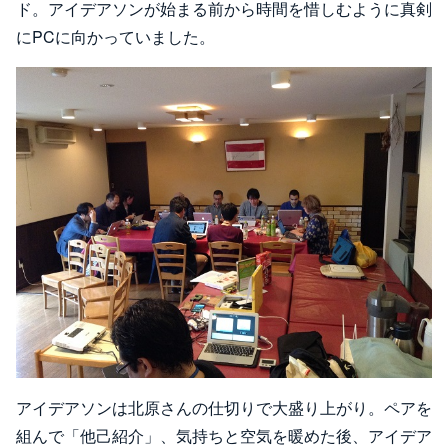
ド。アイデアソンが始まる前から時間を惜しむように真剣
にPCに向かっていました。
アイデアソンは北原さんの仕切りで大盛り上がり。ペアを
組んで「他己紹介」、気持ちと空気を暖めた後、アイデア