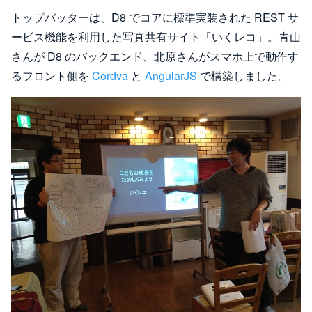
トップバッターは、D8 でコアに標準実装された REST サ
ービス機能を利用した写真共有サイト「いくレコ」。青山
さんが D8 のバックエンド、北原さんがスマホ上で動作す
るフロント側を
Cordva
と
AngularJS
で構築しました。