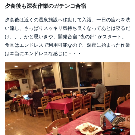
夕食後も深夜作業のガチンコ合宿
夕食後は近くの温泉施設へ移動して入浴。一日の疲れを洗
い流し、さっぱりスッキリ気持ち良くなってあとは寝るだ
け、、、かと思いきや、開発合宿 "夜の部" がスタート。
食堂はエンドレスで利用可能なので、深夜に始まった作業
は本当にエンドレスな感じに・・・