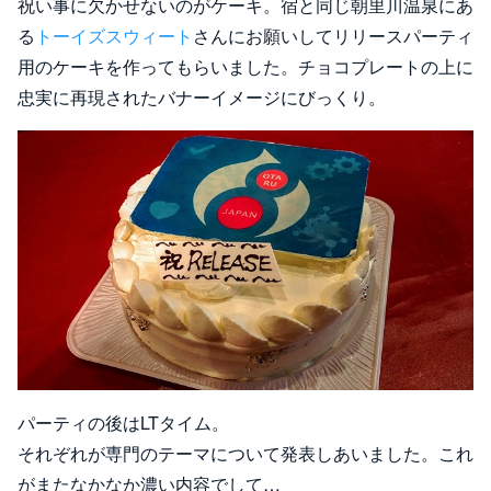
祝い事に欠かせないのがケーキ。宿と同じ朝里川温泉にあ
る
トーイズスウィート
さんにお願いしてリリースパーティ
用のケーキを作ってもらいました。チョコプレートの上に
忠実に再現されたバナーイメージにびっくり。
パーティの後はLTタイム。
それぞれが専門のテーマについて発表しあいました。これ
がまたなかなか濃い内容でして…