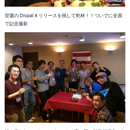
翌週の Drupal 8 リリースを祝して乾杯！！ついでに全員
で記念撮影