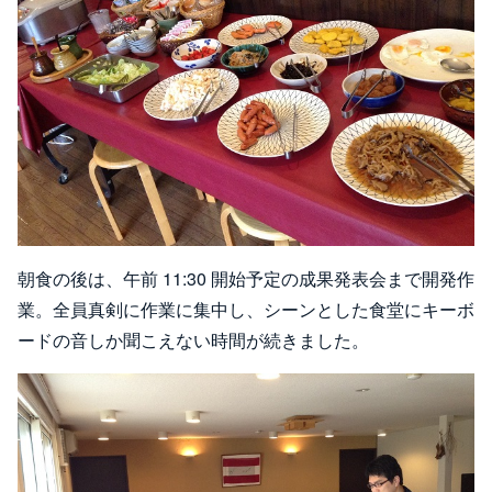
朝食の後は、午前 11:30 開始予定の成果発表会まで開発作
業。全員真剣に作業に集中し、シーンとした食堂にキーボ
ードの音しか聞こえない時間が続きました。