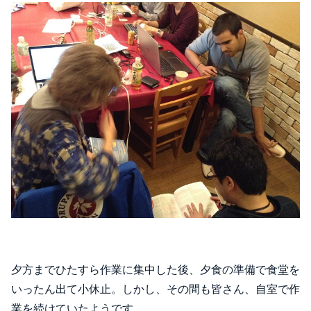
夕方までひたすら作業に集中した後、夕食の準備で食堂を
いったん出て小休止。しかし、その間も皆さん、自室で作
業を続けていたようです。